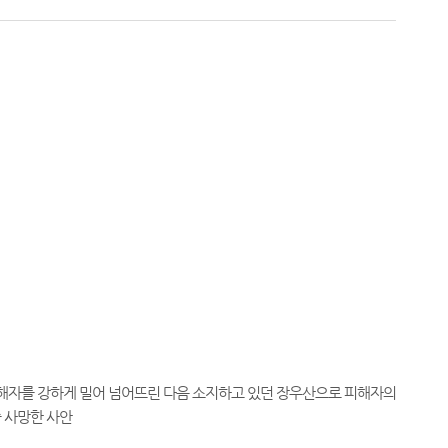
해자를 강하게 밀어 넘어뜨린 다음 소지하고 있던 장우산으로 피해자의
 사망한 사안