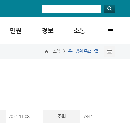
민원
정보
소통
소식
>
우리법원 주요판결
조회
2024.11.08
7344