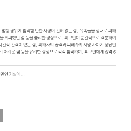
,
범행 경위에 참작할 만한 사정이 전혀 없는 점
,
유족들을 상대로 피해
임을 회피했던 점 등을 불리한 정상으로
,
피고인이 순간적으로 격분하여
시간적 간격이 있는 점
,
피해자의 공격과 피해자의 사망 사이에 상당인
기 어려운 점 등을 유리한 정상으로 각각 참작하여
,
피고인에게 징역
6
인 거실에 ...