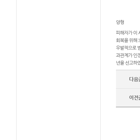
양형
피해자가 이 
회복을 위해 
우발적으로 범
과관계가 인정
년을 선고하
다음
이전