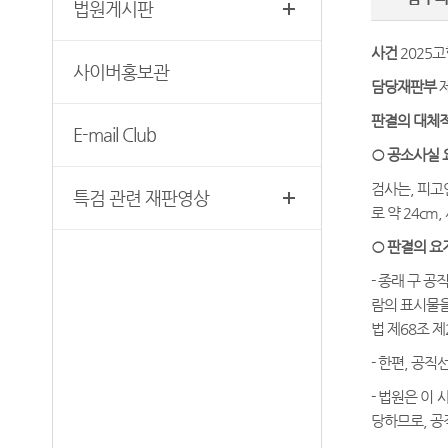
법원게시판
찾아오시는 길
영상재판 절차 안내
서울법원조정센터
사건
2025고
사이버홍보관
자주 사용하는 양식모음
보안검색
담당재판부
제
재판기록열람복사예약
판결의 대체적
E-mail Club
서울법원종합청사 집행문 등
○ 공소사실 
제증명 접수·발급장소 안내
검사는, 피고인
특검 관련 재판영상
로 약 24c
○ 판결의 요
- 종래 구 
람의 표시물을
법 제68조 
- 한편, 공
- 법원은 이
당하므로, 공