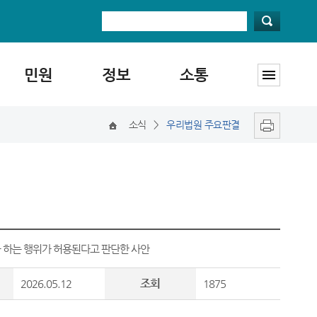
민원
정보
소통
소식
>
우리법원 주요판결
 하는 행위가 허용된다고 판단한 사안
조회
2026.05.12
1875