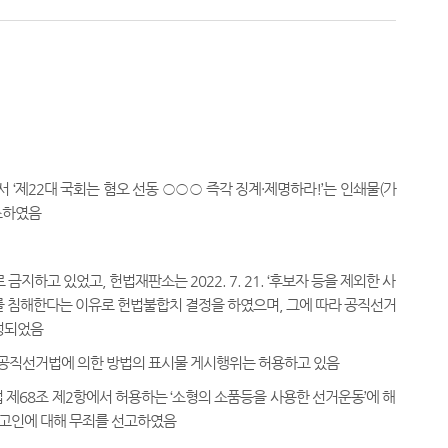
근에서 ‘제22대 국회는 혐오 선동 ○○○ 즉각 징계·제명하라!’는 인쇄물(가
기소하였음
하고 있었고, 헌법재판소는 2022. 7. 21. ‘후보자 등을 제외한 사
를 침해한다는 이유로 헌법불합치 결정을 하였으며, 그에 따라 공직선거
개정되었음
, 공직선거법에 의한 방법의 표시물 게시행위는 허용하고 있음
 제68조 제2항에서 허용하는 ‘소형의 소품등을 사용한 선거운동’에 해
피고인에 대해 무죄를 선고하였음