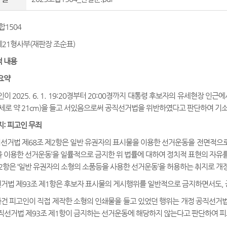
합1504
21형사부(재판장 조순표)
 내용
요약
이 2025. 6. 1. 19:20경부터 20:00경까지 대통령 후보자의 유세현장 인
m, 세로 약 21cm)을 들고 서있음으로써 공직선거법을 위반하였다고 판단하여 
지: 피고인 무죄
공직선거법 제68조 제2항은 일반 유권자의 표시물을 이용한 선거운동을 전면적으로 금지
 이용한 선거운동’을 일률적으로 금지한 위 법률에 대하여 정치적 표현의 자유
제2항은 ‘일반 유권자의 소형의 소품등을 사용한 선거운동’을 허용하는 취지로 
직선거법 제93조 제1항은 후보자 표시물의 게시행위를 일반적으로 금지하면서도
 사건 피고인이 직접 제작한 소형의 인쇄물을 들고 있었던 행위는 개정 공직선거법
직선거법 제93조 제1항이 금지하는 선거운동에 해당하지 않는다고 판단하여 