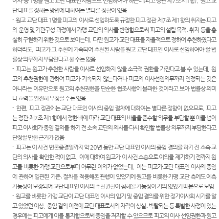
련 재판
이사 중
1
명을 원고 교단 대표인 사람으로 선임하여야 하는데
(
피고 정관 제
7
조 제
1
항
),
원고 교
위한 우
공신청
도
센
등기국/
영상
단 대표를 정하는 방법에 대하여는 별다른 정함이 없음
선지원
소
정보공
-
원고 교단 대표
1
명을 피고의 이사로 선임하도록 규정한 피고 정관 제
7
조 제
1
항의 취지는 피고
센터
터)
판결서
개
의 운영 및 기관구성 과정에서 가맹 교단의 의사를 반영함으로써 피고의 설립 목적
․
취지 등을 충
(종합민
청사안
인터넷
실히 구현하기 위한 것으로 보이는데
,
다만 원고가 교단 대표를 자율적으로 정하여 추천하였다고
원지원
내
온라인
열람
하더라도
,
피고가 그 추천에 기속되어 추천된 사람을 원고 교단 대표인 이사로 선임하여야 할 법
센터 상
방청 신
률상 의무까지 부담한다고 볼 수는 없음
담예약)
찾아오
청
-
피고는 원고가 추천한 사람을 이사로 선임하지 않을 소극적 권한을 가진다고 볼 수 있는데
,
원
시는 길
각급법
영상재
고의 추천권한에 관하여 피고가 기속되지 않는다거나 피고의 이사선임의무까지 인정되는 것은
원안내
판 전용
아니라는 이유만으로 원고의 추천권한을 단순한 협조사항에 불과한 것이라고 보아 법률상 의미
서울법
법정 사
나 효력을 완전히 부정할 수는 없음
원조정
용
-
한편
,
피고 정관에는 교단 대표인 이사의 중임 절차에 대하여는 별다른 정함이 없으므로
,
피고
센터
신청 안
는 정관 제
7
조 제
1
항에서 정한 바에 따라 교단 대표의 비율을 준수할 의무를 부담할 뿐 이를 넘어
보안검
내
피고 이사회가 중임 결의를 하기 전 소속 교단의 의사를 다시 확인할 법률상 의무까지 부담한다고
색
단정할 만한 근거가 없음
영상재
-
피고는 이 사건 변론종결일까지 약
20
년 동안 교단 대표인 이사의 중임 결의를 하기 전 소속 교
판 절차
단의 의사를 확인한 적이 없고
,
이에 대하여 원고가 이 사건 소송으로 이의를 제기하기 전까지 원
안내
고를 비롯한 가맹 교단으로부터 아무런 이의가 없었는데
,
이는 피고가 교단 대표인 이사의 중임
에 관하여 일관된 기준
․
절차를 적용해온 관행이 있었기에 원고를 비롯한 가맹 교단 측에도 예측
자주 사
가능성이 보장되어 교단 대표인 이사의 추천권한이 침해될 가능성이 거의 없었기 때문으로 보임
용하는
-
원고를 비롯한 가맹 교단이 교단 대표인 이사의 임기 및 중임 결의를 위한 정기이사회 시기를 알
양식모
고 있었던 이상
,
중임 결의 이전에 교단 대표로서의 자격이 상실
․
박탈되는 등 특별한 사정이 있는
음
경우에는 피고에게 이를 통지함으로써 중임을 저지할 수 있으므로 피고의 이사 선임권한과 원고