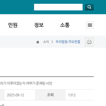
민원
정보
소통
소식
>
우리법원 주요판결
 합의가 이루어졌는지 여부가 문제된 사안
조회
2025.09.12
1312
df