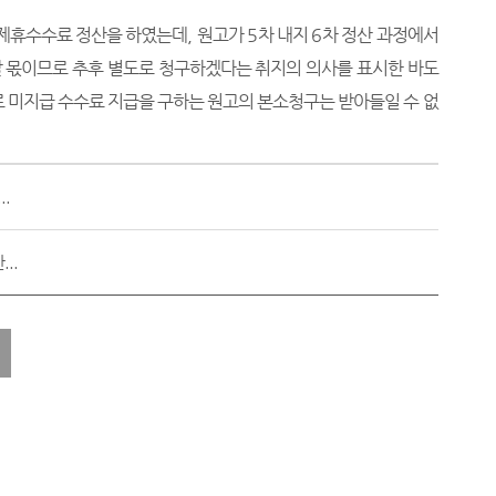
 제휴수수료 정산을 하였는데
,
원고가
5
차 내지
6
차 정산 과정에서
할 몫이므로 추후 별도로 청구하겠다는 취지의 의사를 표시한 바도
 미지급 수수료 지급을 구하는 원고의 본소청구는 받아들일 수 없
.
..