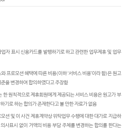
상업자 표시 신용카드를 발행하기로 하고 관련한 업무제휴 및 업무
와 프로모션 혜택에 따른 비용
(
이하
‘
서비스 비용
’
이라 함
)
은 원고
기준을 변경하여 합의하였다고 주장함
는 한 원칙적으로 제휴회원에게 제공되는 서비스 비용은 원고가 부
하기로 하는 합의가 존재한다고 볼 만한 자료가 없음
로모션 및 이 사건 제휴계약상 위탁업무 수행에 대한 대가로 지급하
 의사표시 없이 거액의 비용 부담 주체를 변경하는 합의를 한다는