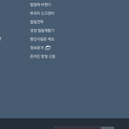
법원에 바란다
부조리 신고센터
법원견학
생생 법원체험기
증인지원관 제도
정보공개
온라인 방청 신청