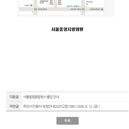
다음글
서울법원종합청사 출입 안내...
이전글
주요사건(형사) 방청안내[2025고합1380 / 2026. 6. 12. (금) 1...
목록