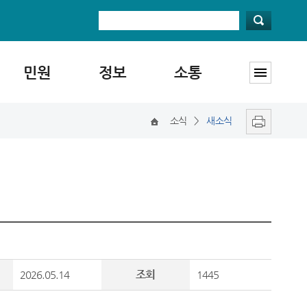
민원
정보
소통
소식
>
새소식
조회
2026.05.14
1445