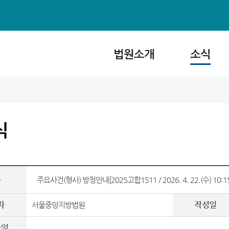
법원소개
소식
식
목
주요사건(형사) 방청안내[2025고합1511 / 2026. 4. 22.(수) 10:
자
작성일
서울중앙지방법원
파일