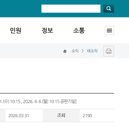
민원
정보
소통
소식
>
새소식
 10:15 , 2026. 4. 6.(월) 10:15 공판기일]
조회
2026.03.31
2190