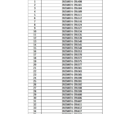
련 재판
위한 우
공신청
도
센
등기국/
영상
선지원
소
정보공
센터
터)
판결서
개
(종합민
청사안
인터넷
원지원
내
온라인
열람
센터 상
방청 신
담예약)
찾아오
청
시는 길
각급법
영상재
원안내
판 전용
서울법
법정 사
원조정
용
센터
신청 안
보안검
내
색
영상재
판 절차
안내
자주 사
용하는
양식모
음