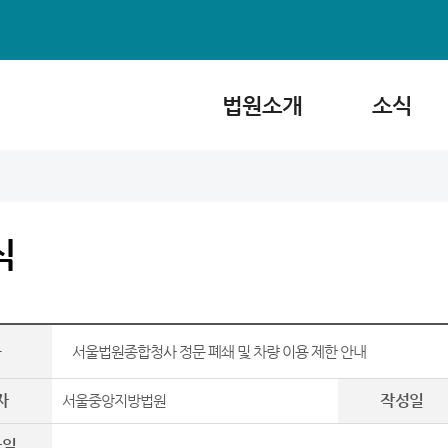
법원소개
소식
식
목
서울법원종합청사 정문 폐쇄 및 차량 이용 제한 안내
자
작성일
서울중앙지방법원
파일