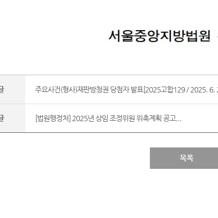
글
주요사건(형사)재판방청권 당첨자 발표[2025고합129 / 2025. 6. 23
글
[법원행정처] 2025년 상임 조정위원 위촉계획 공고...
목록