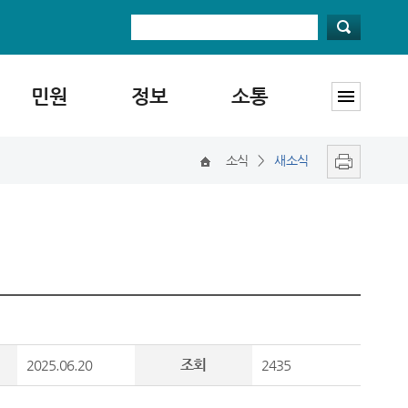
민원
정보
소통
소식
>
새소식
조회
2025.06.20
2435