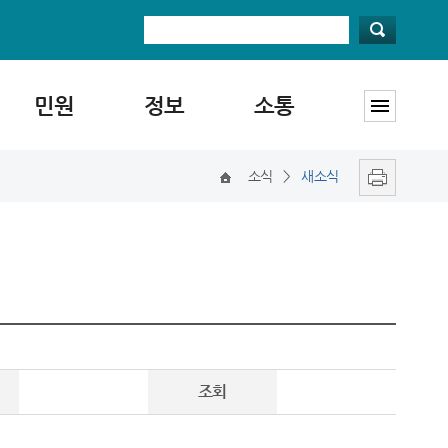
민원
정보
소통
소식
>
새소식
조회