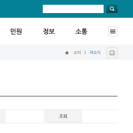
민원
정보
소통
소식
>
새소식
조회