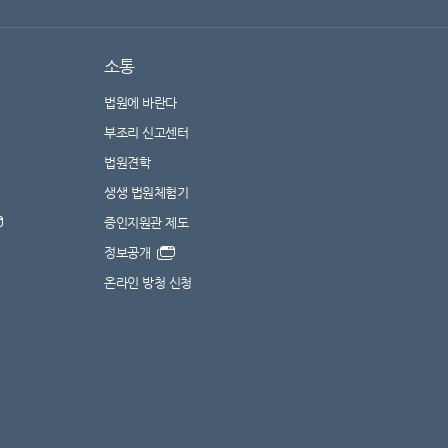
소통
법원에 바란다
부조리 신고센터
법원견학
생생 법원체험기
증인지원관 제도
정보공개
온라인 방청 신청