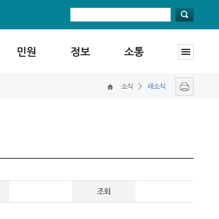
민원
정보
소통
소식
>
새소식
조회